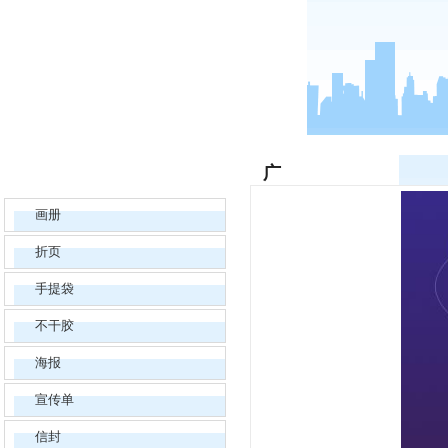
主营业务
定制环保袋
广
西
画册
南
宁
折页
永
手提袋
华
印
不干胶
务
海报
有
限
宣传单
公
信封