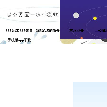
365足球-365体育
365足球的简介
主营业务
公司
手机版app下载